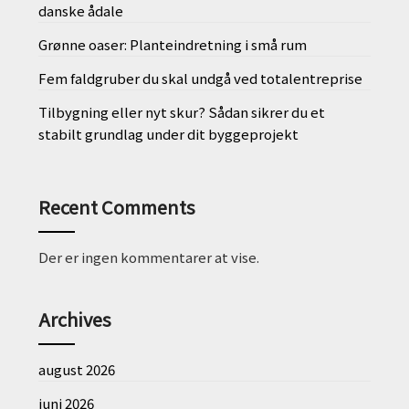
danske ådale
Grønne oaser: Planteindretning i små rum
Fem faldgruber du skal undgå ved totalentreprise
Tilbygning eller nyt skur? Sådan sikrer du et
stabilt grundlag under dit byggeprojekt
Recent Comments
Der er ingen kommentarer at vise.
Archives
august 2026
juni 2026