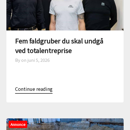
Fem faldgruber du skal undgå
ved totalentreprise
By on
juni 5, 2026
Continue reading
Annonce