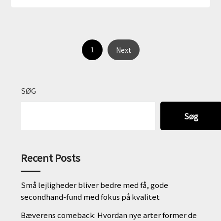
1
Next
SØG
Søg
Recent Posts
Små lejligheder bliver bedre med få, gode
secondhand-fund med fokus på kvalitet
Bæverens comeback: Hvordan nye arter former de