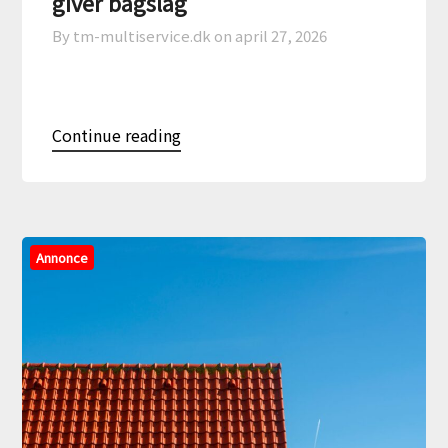
giver bagslag
By tm-multiservice.dk on
april 27, 2026
Continue reading
Annonce