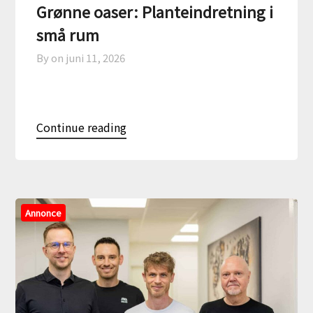
Grønne oaser: Planteindretning i
små rum
By on
juni 11, 2026
Continue reading
Annonce