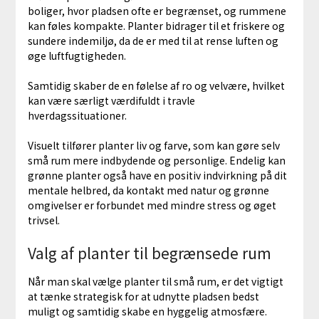
boliger, hvor pladsen ofte er begrænset, og rummene
kan føles kompakte. Planter bidrager til et friskere og
sundere indemiljø, da de er med til at rense luften og
øge luftfugtigheden.
Samtidig skaber de en følelse af ro og velvære, hvilket
kan være særligt værdifuldt i travle
hverdagssituationer.
Visuelt tilfører planter liv og farve, som kan gøre selv
små rum mere indbydende og personlige. Endelig kan
grønne planter også have en positiv indvirkning på dit
mentale helbred, da kontakt med natur og grønne
omgivelser er forbundet med mindre stress og øget
trivsel.
Valg af planter til begrænsede rum
Når man skal vælge planter til små rum, er det vigtigt
at tænke strategisk for at udnytte pladsen bedst
muligt og samtidig skabe en hyggelig atmosfære.