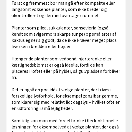
Først og fremmest bør man gå efter kompakte eller
langsomt voksende planter, som ikke breder sig
ukontrolleret og dermed overtager rummet.
Planter som pilea, sukkulenter, sansevieria (også
kendt som svigermors skarpe tunge) og små arter af
kaktus egner sig godt, da de ikke kræver meget plads
hverken i bredden eller højden.
Hængende planter som vedbend, hjerteranke eller
kærlighedsblomst er også ideelle, fordi de kan
placeres i loftet eller på hylder, så gulvpladsen forbliver
fri.
Det er også en god idé at vælge planter, der trives i
forskellige lysforhold, for eksempel zanzibar gemme,
som klarer sig med relativt lidt dagslys – hvilket ofte er
en udfordring i små lejligheder.
Samtidig kan man med fordel tænke i flerfunktionelle
løsninger, for eksempel ved at vælge planter, der også