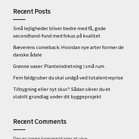
Recent Posts
Små lejligheder bliver bedre med få, gode
secondhand-fund med fokus på kvalitet
Bæverens comeback: Hvordan nye arter former de
danske ådale
Grønne oaser: Planteindretning i små rum
Fem faldgruber du skal undgå ved totalentreprise
Tilbygning eller nyt skur? Sådan sikrer du et
stabilt grundlag under dit byggeprojekt
Recent Comments
Der er ingen kommentarer at vise.