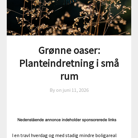
Grønne oaser:
Planteindretning i små
rum
By on
juni 11, 2026
I en travl hverdag og med stadig mindre boligareal