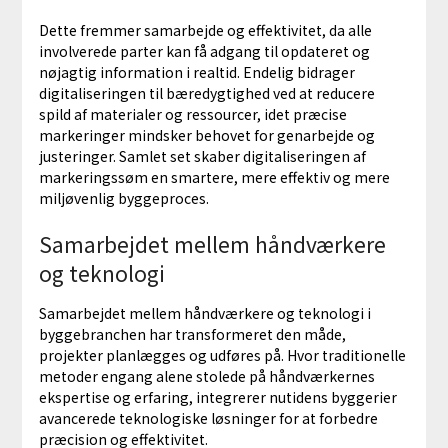
Dette fremmer samarbejde og effektivitet, da alle
involverede parter kan få adgang til opdateret og
nøjagtig information i realtid. Endelig bidrager
digitaliseringen til bæredygtighed ved at reducere
spild af materialer og ressourcer, idet præcise
markeringer mindsker behovet for genarbejde og
justeringer. Samlet set skaber digitaliseringen af
markeringssøm en smartere, mere effektiv og mere
miljøvenlig byggeproces.
Samarbejdet mellem håndværkere
og teknologi
Samarbejdet mellem håndværkere og teknologi i
byggebranchen har transformeret den måde,
projekter planlægges og udføres på. Hvor traditionelle
metoder engang alene stolede på håndværkernes
ekspertise og erfaring, integrerer nutidens byggerier
avancerede teknologiske løsninger for at forbedre
præcision og effektivitet.