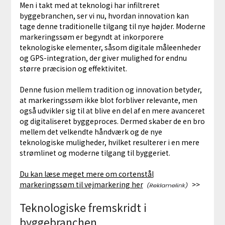
Men i takt med at teknologi har infiltreret
byggebranchen, ser vi nu, hvordan innovation kan
tage denne traditionelle tilgang til nye højder. Moderne
markeringssøm er begyndt at inkorporere
teknologiske elementer, såsom digitale måleenheder
og GPS-integration, der giver mulighed for endnu
større præcision og effektivitet.
Denne fusion mellem tradition og innovation betyder,
at markeringssøm ikke blot forbliver relevante, men
også udvikler sig til at blive en del af en mere avanceret
og digitaliseret byggeproces. Dermed skaber de en bro
mellem det velkendte håndværk og de nye
teknologiske muligheder, hvilket resulterer i en mere
strømlinet og moderne tilgang til byggeriet.
Du kan læse meget mere om cortenstål
markeringssøm til vejmarkering her
>>
Teknologiske fremskridt i
byggebranchen