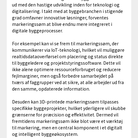
ud med den hastige udvikling inden for teknologi og
digitalisering. I takt med at byggebranchen i stigende
grad omfavner innovative løsninger, forventes
markeringssøm at blive endnu mere integreret i
digitale byggeprocesser.
For eksempel kan vi se frem til markeringssøm, der
kommunikerer via IoT-teknologi, hvilket vil muliggøre
realtidsdataoverførsel om placering og status direkte
til byggeledere og projektstyringssoftware. Dette vil
ikke alene optimere ressourceforbruget og reducere
fejlmarginer, men også forbedre samarbejdet på
tværs af faggrupper ved at sikre, at alle arbejder ud fra
den samme, opdaterede information.
Desuden kan 3D-printede markeringssøm tilpasses
specifikke byggeprojekter, hvilket yderligere vil skubbe
grænserne for præcision og effektivitet. Dermed vil
fremtidens markeringssøm ikke blot være et værktøj
til markering, men en central komponent i et digitalt
og intelligent byggeøkosystem.