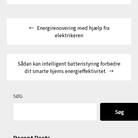
Indlægsnavigation
Energirenovering med hjælp fra
elektrikeren
Sådan kan intelligent batteristyring forbedre
dit smarte hjems energieffektivitet
SØG
Søg
Recent Posts