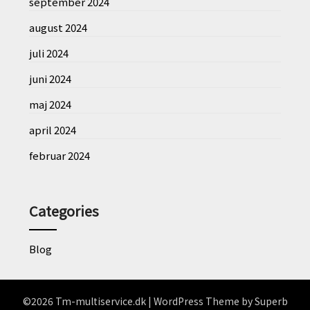
september 2024
august 2024
juli 2024
juni 2024
maj 2024
april 2024
februar 2024
Categories
Blog
©2026 Tm-multiservice.dk
| WordPress Theme by
Superb