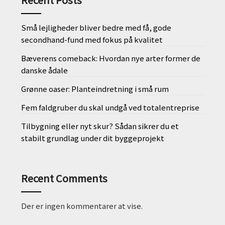
Små lejligheder bliver bedre med få, gode
secondhand-fund med fokus på kvalitet
Bæverens comeback: Hvordan nye arter former de
danske ådale
Grønne oaser: Planteindretning i små rum
Fem faldgruber du skal undgå ved totalentreprise
Tilbygning eller nyt skur? Sådan sikrer du et
stabilt grundlag under dit byggeprojekt
Recent Comments
Der er ingen kommentarer at vise.