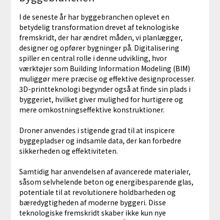
I de seneste år har byggebranchen oplevet en
betydelig transformation drevet af teknologiske
fremskridt, der har ændret måden, vi planlægger,
designer og opfører bygninger på. Digitalisering
spiller en central rolle i denne udvikling, hvor
værktøjer som Building Information Modeling (BIM)
muliggør mere præcise og effektive designprocesser.
3D-printteknologi begynder også at finde sin plads i
byggeriet, hvilket giver mulighed for hurtigere og
mere omkostningseffektive konstruktioner.
Droner anvendes i stigende grad til at inspicere
byggepladser og indsamle data, der kan forbedre
sikkerheden og effektiviteten.
Samtidig har anvendelsen af avancerede materialer,
såsom selvhelende beton og energibesparende glas,
potentiale til at revolutionere holdbarheden og
bæredygtigheden af moderne byggeri. Disse
teknologiske fremskridt skaber ikke kun nye