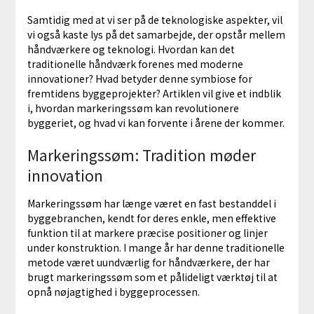
Samtidig med at vi ser på de teknologiske aspekter, vil
vi også kaste lys på det samarbejde, der opstår mellem
håndværkere og teknologi. Hvordan kan det
traditionelle håndværk forenes med moderne
innovationer? Hvad betyder denne symbiose for
fremtidens byggeprojekter? Artiklen vil give et indblik
i, hvordan markeringssøm kan revolutionere
byggeriet, og hvad vi kan forvente i årene der kommer.
Markeringssøm: Tradition møder
innovation
Markeringssøm har længe været en fast bestanddel i
byggebranchen, kendt for deres enkle, men effektive
funktion til at markere præcise positioner og linjer
under konstruktion. I mange år har denne traditionelle
metode været uundværlig for håndværkere, der har
brugt markeringssøm som et pålideligt værktøj til at
opnå nøjagtighed i byggeprocessen.