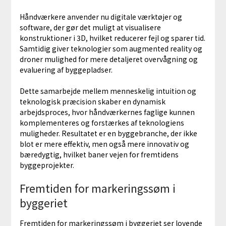
Håndværkere anvender nu digitale værktøjer og
software, der gør det muligt at visualisere
konstruktioner i 3D, hvilket reducerer fejl og sparer tid.
Samtidig giver teknologier som augmented reality og
droner mulighed for mere detaljeret overvågning og
evaluering af byggepladser.
Dette samarbejde mellem menneskelig intuition og
teknologisk præcision skaber en dynamisk
arbejdsproces, hvor håndværkernes faglige kunnen
komplementeres og forstærkes af teknologiens
muligheder. Resultatet er en byggebranche, der ikke
blot er mere effektiv, men også mere innovativ og
bæredygtig, hvilket baner vejen for fremtidens
byggeprojekter.
Fremtiden for markeringssøm i
byggeriet
Fremtiden for markeringssøm i byggeriet ser lovende