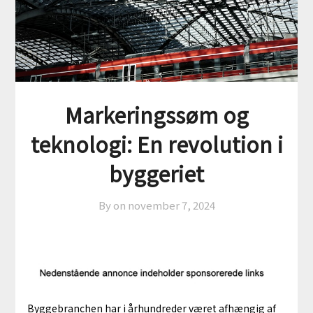
Markeringssøm og
teknologi: En revolution i
byggeriet
By on
november 7, 2024
Byggebranchen har i århundreder været afhængig af