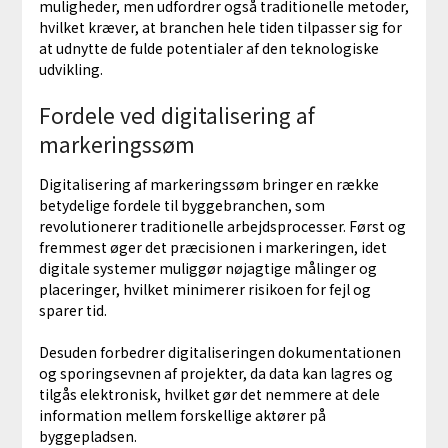
muligheder, men udfordrer også traditionelle metoder,
hvilket kræver, at branchen hele tiden tilpasser sig for
at udnytte de fulde potentialer af den teknologiske
udvikling.
Fordele ved digitalisering af
markeringssøm
Digitalisering af markeringssøm bringer en række
betydelige fordele til byggebranchen, som
revolutionerer traditionelle arbejdsprocesser. Først og
fremmest øger det præcisionen i markeringen, idet
digitale systemer muliggør nøjagtige målinger og
placeringer, hvilket minimerer risikoen for fejl og
sparer tid.
Desuden forbedrer digitaliseringen dokumentationen
og sporingsevnen af projekter, da data kan lagres og
tilgås elektronisk, hvilket gør det nemmere at dele
information mellem forskellige aktører på
byggepladsen.