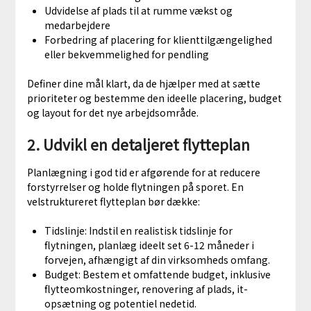
Udvidelse af plads til at rumme vækst og
medarbejdere
Forbedring af placering for klienttilgængelighed
eller bekvemmelighed for pendling
Definer dine mål klart, da de hjælper med at sætte
prioriteter og bestemme den ideelle placering, budget
og layout for det nye arbejdsområde.
2. Udvikl en detaljeret flytteplan
Planlægning i god tid er afgørende for at reducere
forstyrrelser og holde flytningen på sporet. En
velstruktureret flytteplan bør dække:
Tidslinje: Indstil en realistisk tidslinje for
flytningen, planlæg ideelt set 6-12 måneder i
forvejen, afhængigt af din virksomheds omfang.
Budget: Bestem et omfattende budget, inklusive
flytteomkostninger, renovering af plads, it-
opsætning og potentiel nedetid.