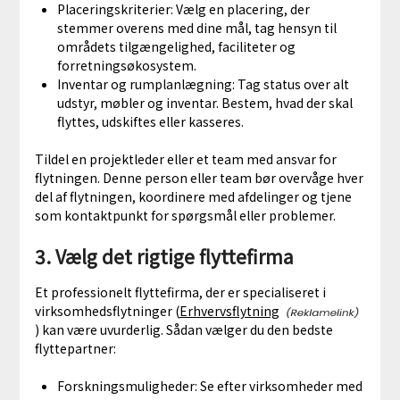
Placeringskriterier: Vælg en placering, der
stemmer overens med dine mål, tag hensyn til
områdets tilgængelighed, faciliteter og
forretningsøkosystem.
Inventar og rumplanlægning: Tag status over alt
udstyr, møbler og inventar. Bestem, hvad der skal
flyttes, udskiftes eller kasseres.
Tildel en projektleder eller et team med ansvar for
flytningen. Denne person eller team bør overvåge hver
del af flytningen, koordinere med afdelinger og tjene
som kontaktpunkt for spørgsmål eller problemer.
3. Vælg det rigtige flyttefirma
Et professionelt flyttefirma, der er specialiseret i
virksomhedsflytninger (
Erhvervsflytning
) kan være uvurderlig. Sådan vælger du den bedste
flyttepartner:
Forskningsmuligheder: Se efter virksomheder med