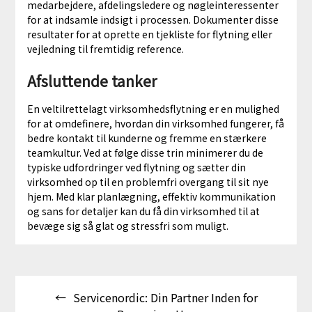
medarbejdere, afdelingsledere og nøgleinteressenter
for at indsamle indsigt i processen. Dokumenter disse
resultater for at oprette en tjekliste for flytning eller
vejledning til fremtidig reference.
Afsluttende tanker
En veltilrettelagt virksomhedsflytning er en mulighed
for at omdefinere, hvordan din virksomhed fungerer, få
bedre kontakt til kunderne og fremme en stærkere
teamkultur. Ved at følge disse trin minimerer du de
typiske udfordringer ved flytning og sætter din
virksomhed op til en problemfri overgang til sit nye
hjem. Med klar planlægning, effektiv kommunikation
og sans for detaljer kan du få din virksomhed til at
bevæge sig så glat og stressfri som muligt.
Indlægsnavigation
Servicenordic: Din Partner Inden for