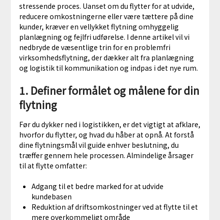
stressende proces. Uanset om du flytter for at udvide,
reducere omkostningerne eller være tættere på dine
kunder, kræver en vellykket flytning omhyggelig
planlægning og fejlfri udførelse. I denne artikel vil vi
nedbryde de væsentlige trin for en problemfri
virksomhedsflytning, der dækker alt fra planlægning
og logistik til kommunikation og indpas i det nye rum.
1. Definer formålet og målene for din
flytning
Før du dykker ned i logistikken, er det vigtigt at afklare,
hvorfor du flytter, og hvad du håber at opnå. At forstå
dine flytningsmål vil guide enhver beslutning, du
træffer gennem hele processen. Almindelige årsager
til at flytte omfatter:
Adgang til et bedre marked for at udvide
kundebasen
Reduktion af driftsomkostninger ved at flytte til et
mere overkommeligt område