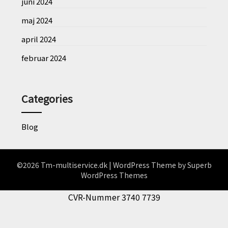
juni 2024
maj 2024
april 2024
februar 2024
Categories
Blog
©2026 Tm-multiservice.dk
| WordPress Theme by
Superb
WordPress Themes
CVR-Nummer 3740 7739