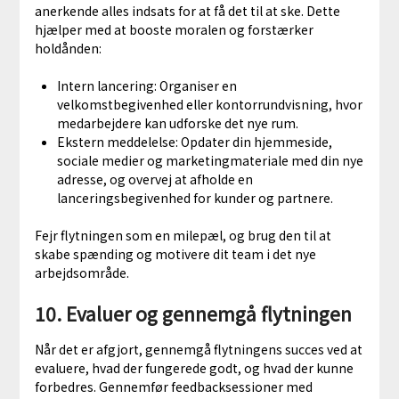
anerkende alles indsats for at få det til at ske. Dette
hjælper med at booste moralen og forstærker
holdånden:
Intern lancering: Organiser en
velkomstbegivenhed eller kontorrundvisning, hvor
medarbejdere kan udforske det nye rum.
Ekstern meddelelse: Opdater din hjemmeside,
sociale medier og marketingmateriale med din nye
adresse, og overvej at afholde en
lanceringsbegivenhed for kunder og partnere.
Fejr flytningen som en milepæl, og brug den til at
skabe spænding og motivere dit team i det nye
arbejdsområde.
10. Evaluer og gennemgå flytningen
Når det er afgjort, gennemgå flytningens succes ved at
evaluere, hvad der fungerede godt, og hvad der kunne
forbedres. Gennemfør feedbacksessioner med