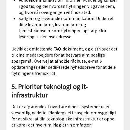
i god tid, og del hvordan flytningen vil gavne dem,
og hvornår overgangen vil finde sted.
Sælger- og leverandørkommunikation: Underret
dine leverandører, leverandører og
tjenesteudbydere om flytningen og sørge for
levering til den nye adresse.
Udvikl et omfattende FAQ-dokument, og distribuer det
til dine medarbejdere for at besvare almindelige
spørgsmål. Overvej at afholde rådhuse, e-mail-
opdateringer eller dedikerede nyhedsbreve for at dele
flytningens fremskridt.
5. Prioriter teknologi og it-
infrastruktur
Det er afgørende at overføre dine it-systemer uden
væsentlig nedetid. Planlæg dette aspekt omhyggeligt
for at sikre, at din teknologiske infrastruktur er oppe
at køre i det nye rum. Nøgletrin omfatter: