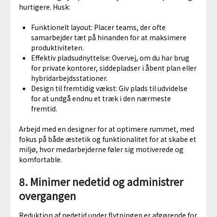
hurtigere. Husk:
Funktionelt layout: Placer teams, der ofte
samarbejder tæt på hinanden for at maksimere
produktiviteten.
Effektiv pladsudnyttelse: Overvej, om du har brug
for private kontorer, siddepladser i åbent plan eller
hybridarbejdsstationer.
Design til fremtidig vækst: Giv plads til udvidelse
for at undgå endnu et træk i den nærmeste
fremtid.
Arbejd med en designer for at optimere rummet, med
fokus på både æstetik og funktionalitet for at skabe et
miljø, hvor medarbejderne føler sig motiverede og
komfortable.
8. Minimer nedetid og administrer
overgangen
Reduktion af nedetid under flytningen er afgørende for