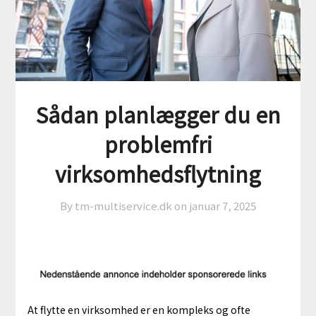
Sådan planlægger du en
problemfri
virksomhedsflytning
By tm-multiservice.dk on
januar 7, 2025
At flytte en virksomhed er en kompleks og ofte