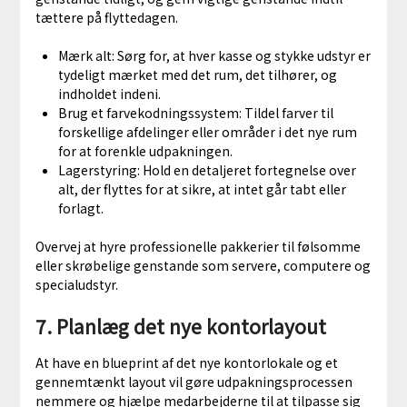
tættere på flyttedagen.
Mærk alt: Sørg for, at hver kasse og stykke udstyr er
tydeligt mærket med det rum, det tilhører, og
indholdet indeni.
Brug et farvekodningssystem: Tildel farver til
forskellige afdelinger eller områder i det nye rum
for at forenkle udpakningen.
Lagerstyring: Hold en detaljeret fortegnelse over
alt, der flyttes for at sikre, at intet går tabt eller
forlagt.
Overvej at hyre professionelle pakkerier til følsomme
eller skrøbelige genstande som servere, computere og
specialudstyr.
7. Planlæg det nye kontorlayout
At have en blueprint af det nye kontorlokale og et
gennemtænkt layout vil gøre udpakningsprocessen
nemmere og hjælpe medarbejderne til at tilpasse sig