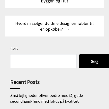
Byggeri og Hus
Hvordan sælger du dine designermøbler til
en opkøber?
SØG
Søg
Recent Posts
Små lejligheder bliver bedre med få, gode
secondhand-fund med fokus på kvalitet