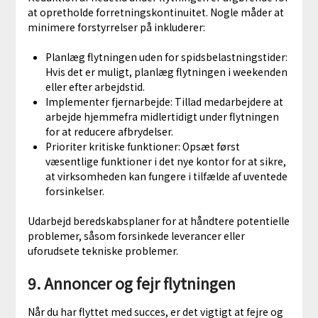
at opretholde forretningskontinuitet. Nogle måder at
minimere forstyrrelser på inkluderer:
Planlæg flytningen uden for spidsbelastningstider:
Hvis det er muligt, planlæg flytningen i weekenden
eller efter arbejdstid.
Implementer fjernarbejde: Tillad medarbejdere at
arbejde hjemmefra midlertidigt under flytningen
for at reducere afbrydelser.
Prioriter kritiske funktioner: Opsæt først
væsentlige funktioner i det nye kontor for at sikre,
at virksomheden kan fungere i tilfælde af uventede
forsinkelser.
Udarbejd beredskabsplaner for at håndtere potentielle
problemer, såsom forsinkede leverancer eller
uforudsete tekniske problemer.
9. Annoncer og fejr flytningen
Når du har flyttet med succes, er det vigtigt at fejre og