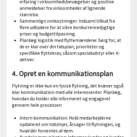
erfaring i virksomhedsbevægelser og positive
anmeldelser fra virksomheder af lignende
størrelse.
Sammenlign omkostninger: Indsaml tilbud fra
flere udbydere for at sikre konkurrencedygtige
priser og budgettilpasning.
Planlæg logistik med flyttemændene: Sørg for, at
de er klar over din tidsplan, prioriteter og
specifikke flyttekrav, såsom specialudstyr eller it-
aktiver.
4. Opret en kommunikationsplan
Flytning er ikke kun en fysisk flytning, det kræver også
klar kommunikation med alle interessenter. Planlæg,
hvordan du holder alle informeret og engageret
gennem hele processen:
Intern kommunikation: Hold medarbejderne
opdateret om tidslinjer, årsager til flytningen, og
hvad der forventes af dem.
Kundekommunikation: Informer kunder og kunder