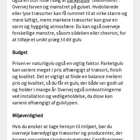
Overvej farven og mønstret på gulvet. Hvidolierede
eller lyse træsorter kan få rummet til at virke større og
mere luftigt, mens mørkere træsorter kan give en
varm og hyggelig atmosfære. Du kan også overveje
forskellige mønstre, såsom sildeben eller chevron, for
at tilføje et unikt præg til dit gulv.
Budget
Prisen er naturligvis også en vigtig faktor. Parketgulv
kan variere meget i pris afhængigt af træsort, finish
og kvalitet. Det er vigtigt at finde en balance mellem
pris og kvalitet, så du får et gulv, der både ser godt ud
og holder i mange år. Overvej også omkostningerne
ved installation og vedligeholdelse, da disse kan
variere afhængigt af gulvtypen.
Miljøvenlighed
Hvis du ønsker at tage hensyn til miljøet, bør du
overveje bæredygtige træsorter og producenter, der
bruger ansvarlige skovbrugsmetoder. Certificeringer