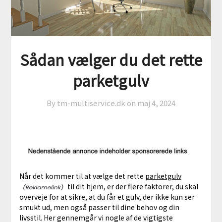
Sådan vælger du det rette
parketgulv
By tm-multiservice.dk on
maj 4, 2024
Når det kommer til at vælge det rette
parketgulv
til dit hjem, er der flere faktorer, du skal
overveje for at sikre, at du får et gulv, der ikke kun ser
smukt ud, men også passer til dine behov og din
livsstil. Her gennemgår vi nogle af de vigtigste