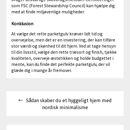
som FSC (Forest Stewardship Council) kan hjælpe dig
med at finde miljøvenlige muligheder.
Konklusion
At vælge det rette parketgulv kræver lidt tid og
overvejelse, men det er en investering, der kan tilføre
stor værdi og skønhed til dit hjem. Ved at tage hensyn
til din livsstil, vælge den rette træsort og finish, tjekke
kvaliteten, overveje æstetikken og holde budgettet i
mente, kan du finde det perfekte parketgulv, der vil
glæde dig i mange år fremover.
Indlægsnavigation
Sådan skaber du et hyggeligt hjem med
nordisk minimalisme