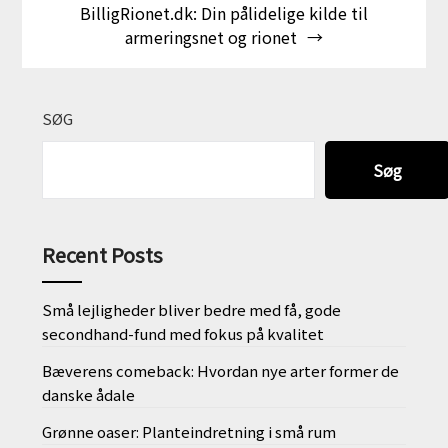
BilligRionet.dk: Din pålidelige kilde til
armeringsnet og rionet
SØG
Søg
Recent Posts
Små lejligheder bliver bedre med få, gode
secondhand-fund med fokus på kvalitet
Bæverens comeback: Hvordan nye arter former de
danske ådale
Grønne oaser: Planteindretning i små rum