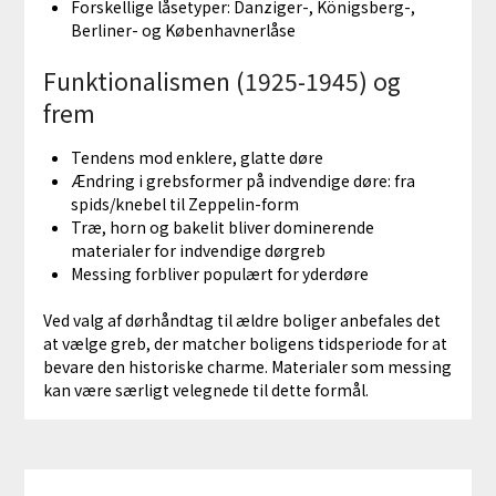
Forskellige låsetyper: Danziger-, Königsberg-,
Berliner- og Københavnerlåse
Funktionalismen (1925-1945) og
frem
Tendens mod enklere, glatte døre
Ændring i grebsformer på indvendige døre: fra
spids/knebel til Zeppelin-form
Træ, horn og bakelit bliver dominerende
materialer for indvendige dørgreb
Messing forbliver populært for yderdøre
Ved valg af dørhåndtag til ældre boliger anbefales det
at vælge greb, der matcher boligens tidsperiode for at
bevare den historiske charme. Materialer som messing
kan være særligt velegnede til dette formål.
Indlægsnavigation