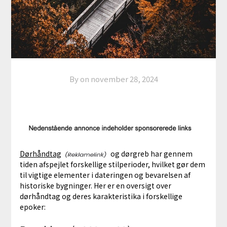
By on
november 28, 2024
Dørhåndtag
og dørgreb har gennem
tiden afspejlet forskellige stilperioder, hvilket gør dem
til vigtige elementer i dateringen og bevarelsen af
historiske bygninger. Her er en oversigt over
dørhåndtag og deres karakteristika i forskellige
epoker: