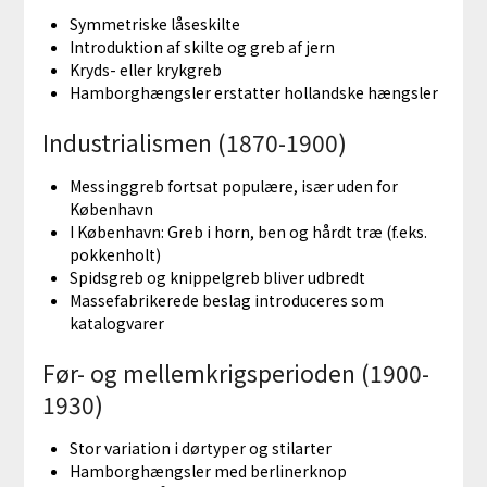
Symmetriske låseskilte
Introduktion af skilte og greb af jern
Kryds- eller krykgreb
Hamborghængsler erstatter hollandske hængsler
Industrialismen (1870-1900)
Messinggreb fortsat populære, især uden for
København
I København: Greb i horn, ben og hårdt træ (f.eks.
pokkenholt)
Spidsgreb og knippelgreb bliver udbredt
Massefabrikerede beslag introduceres som
katalogvarer
Før- og mellemkrigsperioden (1900-
1930)
Stor variation i dørtyper og stilarter
Hamborghængsler med berlinerknop