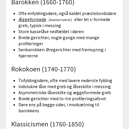
Barokken (1660-1760)
Ofte enfyldingsdøre, også kaldet præstebordsdøre
Æggeformede
eller let s-formede
greb, typisk i messing
Store kasselåse nedfældet i døren
Brede gerichter, nogle gange med mange
profileringer
Senbarokken: Øregerichter med fremspring i
hjørnerne
Rokokoen (1740-1770)
Tofyldingsdøre, ofte med lavere nederste fylding
Indstukne låse med greb og låseskilte i messing
Asymmetriske låseskilte og æggeformede greb
Brede gerichter med to-tre profileringsafsnit
Døre ens på begge sider, i modsætning til
barokkens
Klassicismen (1760-1850)