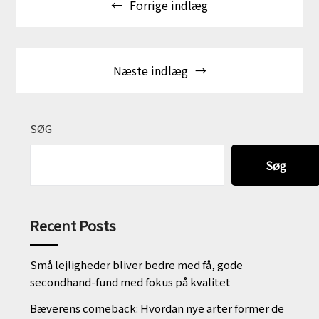
Forrige indlæg
Næste indlæg
SØG
Søg
Recent Posts
Små lejligheder bliver bedre med få, gode
secondhand-fund med fokus på kvalitet
Bæverens comeback: Hvordan nye arter former de