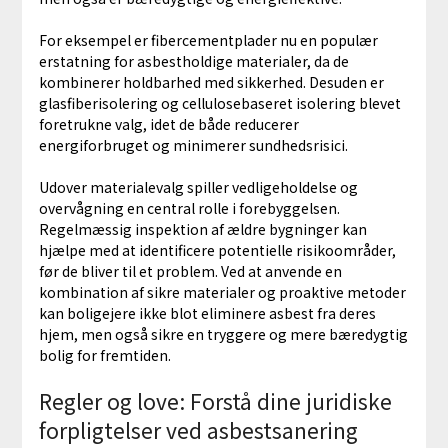
For eksempel er fibercementplader nu en populær
erstatning for asbestholdige materialer, da de
kombinerer holdbarhed med sikkerhed. Desuden er
glasfiberisolering og cellulosebaseret isolering blevet
foretrukne valg, idet de både reducerer
energiforbruget og minimerer sundhedsrisici.
Udover materialevalg spiller vedligeholdelse og
overvågning en central rolle i forebyggelsen.
Regelmæssig inspektion af ældre bygninger kan
hjælpe med at identificere potentielle risikoområder,
før de bliver til et problem. Ved at anvende en
kombination af sikre materialer og proaktive metoder
kan boligejere ikke blot eliminere asbest fra deres
hjem, men også sikre en tryggere og mere bæredygtig
bolig for fremtiden.
Regler og love: Forstå dine juridiske
forpligtelser ved asbestsanering