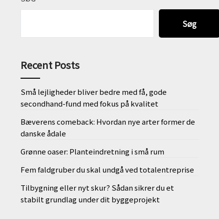
Søg
Recent Posts
Små lejligheder bliver bedre med få, gode
secondhand-fund med fokus på kvalitet
Bæverens comeback: Hvordan nye arter former de
danske ådale
Grønne oaser: Planteindretning i små rum
Fem faldgruber du skal undgå ved totalentreprise
Tilbygning eller nyt skur? Sådan sikrer du et
stabilt grundlag under dit byggeprojekt