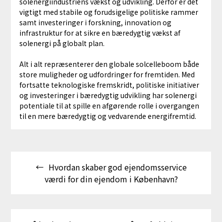
solenergiindustriens vækst og udvikling. Derfor er det
vigtigt med stabile og forudsigelige politiske rammer
samt investeringer i forskning, innovation og
infrastruktur for at sikre en bæredygtig vækst af
solenergi på globalt plan.
Alt i alt repræsenterer den globale solcelleboom både
store muligheder og udfordringer for fremtiden. Med
fortsatte teknologiske fremskridt, politiske initiativer
og investeringer i bæredygtig udvikling har solenergi
potentiale til at spille en afgørende rolle i overgangen
til en mere bæredygtig og vedvarende energifremtid.
Indlægsnavigation
Hvordan skaber god ejendomsservice
værdi for din ejendom i København?