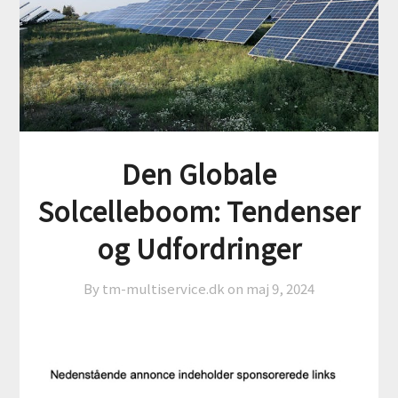
Den Globale
Solcelleboom: Tendenser
og Udfordringer
By tm-multiservice.dk on
maj 9, 2024