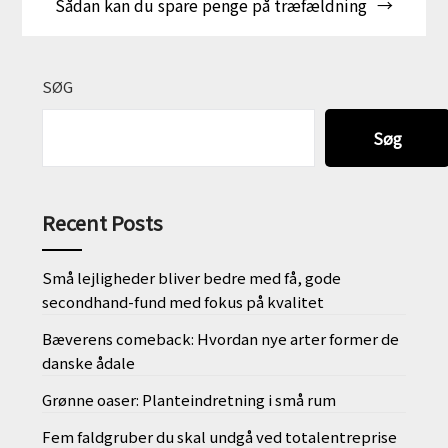
Sådan kan du spare penge på træfældning
SØG
Søg
Recent Posts
Små lejligheder bliver bedre med få, gode
secondhand-fund med fokus på kvalitet
Bæverens comeback: Hvordan nye arter former de
danske ådale
Grønne oaser: Planteindretning i små rum
Fem faldgruber du skal undgå ved totalentreprise