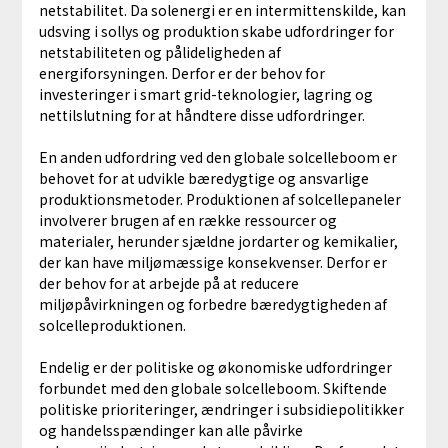
netstabilitet. Da solenergi er en intermittenskilde, kan
udsving i sollys og produktion skabe udfordringer for
netstabiliteten og pålideligheden af
energiforsyningen. Derfor er der behov for
investeringer i smart grid-teknologier, lagring og
nettilslutning for at håndtere disse udfordringer.
En anden udfordring ved den globale solcelleboom er
behovet for at udvikle bæredygtige og ansvarlige
produktionsmetoder. Produktionen af solcellepaneler
involverer brugen af en række ressourcer og
materialer, herunder sjældne jordarter og kemikalier,
der kan have miljømæssige konsekvenser. Derfor er
der behov for at arbejde på at reducere
miljøpåvirkningen og forbedre bæredygtigheden af
solcelleproduktionen.
Endelig er der politiske og økonomiske udfordringer
forbundet med den globale solcelleboom. Skiftende
politiske prioriteringer, ændringer i subsidiepolitikker
og handelsspændinger kan alle påvirke