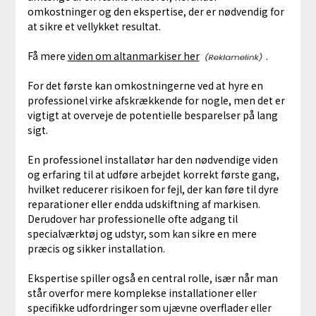
omkostninger og den ekspertise, der er nødvendig for
at sikre et vellykket resultat.
Få mere
viden om altanmarkiser her
.
For det første kan omkostningerne ved at hyre en
professionel virke afskrækkende for nogle, men det er
vigtigt at overveje de potentielle besparelser på lang
sigt.
En professionel installatør har den nødvendige viden
og erfaring til at udføre arbejdet korrekt første gang,
hvilket reducerer risikoen for fejl, der kan føre til dyre
reparationer eller endda udskiftning af markisen.
Derudover har professionelle ofte adgang til
specialværktøj og udstyr, som kan sikre en mere
præcis og sikker installation.
Ekspertise spiller også en central rolle, især når man
står overfor mere komplekse installationer eller
specifikke udfordringer som ujævne overflader eller