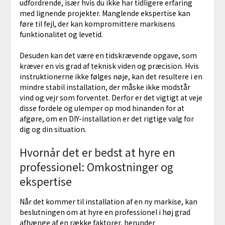
udfordrende, især hvis du ikke har tidligere erfaring
med lignende projekter. Manglende ekspertise kan
føre til fejl, der kan kompromittere markisens
funktionalitet og levetid.
Desuden kan det være en tidskrævende opgave, som
kræver en vis grad af teknisk viden og præcision. Hvis
instruktionerne ikke følges nøje, kan det resultere i en
mindre stabil installation, der måske ikke modstår
vind og vejr som forventet. Derfor er det vigtigt at veje
disse fordele og ulemper op mod hinanden for at
afgøre, om en DIY-installation er det rigtige valg for
dig og din situation.
Hvornår det er bedst at hyre en
professionel: Omkostninger og
ekspertise
Når det kommer til installation af en ny markise, kan
beslutningen om at hyre en professionel i høj grad
afhænge af en række faktorer, herunder