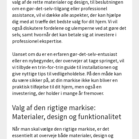
valg af de rette materialer og design, til beslutningen
om en gør-det-selv-tilgang eller professionel
assistance, vil vi dække alle aspekter, der kan hjælpe
dig med at træffe det bedste valg for dit hjem. Vi vil
også diskutere fordelene og ulemperne ved at gøre det
selv, samt hvornår det kan betale sig at investere i
professionel ekspertise.
Uanset om du er en erfaren gør-det-selv-entusiast
eller en nybegynder, der overvejer at tage springet, vil
vi tilbyde en trin-for-trin guide til installationen og
give nyttige tips til vedligeholdelse. På den måde kan
du være sikker på, at din markise ikke kun bliver en
praktisk tilføjelse til dit hjem, men også en
investering, der holder i mange år fremover.
Valg af den rigtige markise:
Materialer, design og funktionalitet
Når man skal vælge den rigtige markise, er det
essentielt at overveje både materialer, design og