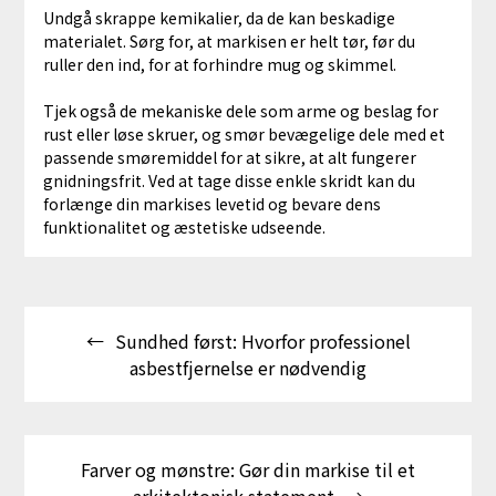
Undgå skrappe kemikalier, da de kan beskadige
materialet. Sørg for, at markisen er helt tør, før du
ruller den ind, for at forhindre mug og skimmel.
Tjek også de mekaniske dele som arme og beslag for
rust eller løse skruer, og smør bevægelige dele med et
passende smøremiddel for at sikre, at alt fungerer
gnidningsfrit. Ved at tage disse enkle skridt kan du
forlænge din markises levetid og bevare dens
funktionalitet og æstetiske udseende.
Indlægsnavigation
Sundhed først: Hvorfor professionel
asbestfjernelse er nødvendig
Farver og mønstre: Gør din markise til et