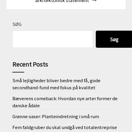
arkitektonisk statement
SØG
Søg
Recent Posts
Små lejligheder bliver bedre med få, gode
secondhand-fund med fokus på kvalitet
Bæverens comeback: Hvordan nye arter former de
danske ådale
Grønne oaser: Planteindretning i små rum
Fem faldgruber du skal undgå ved totalentreprise