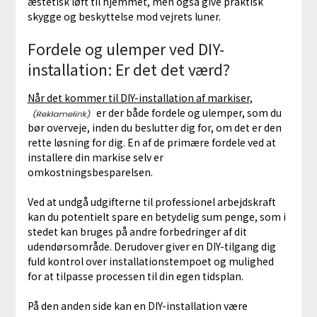
æstetisk løft til hjemmet, men også give praktisk
skygge og beskyttelse mod vejrets luner.
Fordele og ulemper ved DIY-
installation: Er det det værd?
Når det kommer til DIY-installation af markiser,
er der både fordele og ulemper, som du
bør overveje, inden du beslutter dig for, om det er den
rette løsning for dig. En af de primære fordele ved at
installere din markise selv er
omkostningsbesparelsen.
Ved at undgå udgifterne til professionel arbejdskraft
kan du potentielt spare en betydelig sum penge, som i
stedet kan bruges på andre forbedringer af dit
udendørsområde. Derudover giver en DIY-tilgang dig
fuld kontrol over installationstempoet og mulighed
for at tilpasse processen til din egen tidsplan.
På den anden side kan en DIY-installation være