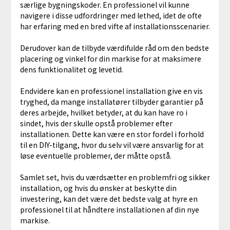
særlige bygningskoder. En professionel vil kunne
navigere i disse udfordringer med lethed, idet de ofte
har erfaring med en bred vifte af installationsscenarier.
Derudover kan de tilbyde værdifulde råd om den bedste
placering og vinkel for din markise for at maksimere
dens funktionalitet og levetid.
Endvidere kan en professionel installation give en vis
tryghed, da mange installatører tilbyder garantier på
deres arbejde, hvilket betyder, at du kan have ro i
sindet, hvis der skulle opstå problemer efter
installationen. Dette kan være en stor fordel i forhold
til en DIY-tilgang, hvor du selv vil være ansvarlig for at
løse eventuelle problemer, der måtte opstå.
Samlet set, hvis du værdsætter en problemfri og sikker
installation, og hvis du ønsker at beskytte din
investering, kan det være det bedste valg at hyre en
professionel til at håndtere installationen af din nye
markise.