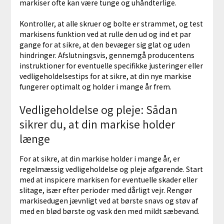
markiser ofte kan være tunge og uhåndterlige.
Kontroller, at alle skruer og bolte er strammet, og test
markisens funktion ved at rulle den ud og ind et par
gange for at sikre, at den bevæger sig glat og uden
hindringer. Afslutningsvis, gennemgå producentens
instruktioner for eventuelle specifikke justeringer eller
vedligeholdelsestips for at sikre, at din nye markise
fungerer optimalt og holder i mange år frem.
Vedligeholdelse og pleje: Sådan
sikrer du, at din markise holder
længe
For at sikre, at din markise holder i mange år, er
regelmæssig vedligeholdelse og pleje afgørende. Start
med at inspicere markisen for eventuelle skader eller
slitage, især efter perioder med dårligt vejr. Rengør
markisedugen jævnligt ved at børste snavs og støv af
med en blød børste og vask den med mildt sæbevand.