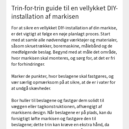
Trin-for-trin guide til en vellykket DIY-
installation af markisen
For at sikre en vellykket DIY-installation af din markise,
er det vigtigt at følge en nøje planlagt proces. Start
med at samle alle nødvendige værktøjer og materialer,
såsom skruetrækker, boremaskine, målebånd og de
medfølgende beslag. Begynd med at måle det område,
hvor markisen skal monteres, og sørg for, at det er fri
for forhindringer.
Marker de punkter, hvor beslagene skal fastgøres, og
vær særlig opmærksom på at sikre, at de er i vater for
at undgå skævheder.
Bor huller til beslagene og fastgør dem solidt til
væggen eller tagkonstruktionen, afhængigt af
markisens design. Når beslagene er på plads, kan du
forsigtigt løfte markisen og fastgøre den til
beslagene; dette trin kan kræve en ekstra hånd, da