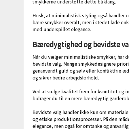
smykkerne understøtte dette blikfang.
Husk, at minimalistisk styling også handler 
bære smykker overalt, men i stedet lade enkel
med underspillet elegance.
Bæredygtighed og bevidste va
Når du vælger minimalistiske smykker, har 
bevidste valg. Mange smykkedesignere priorit
genanvendt guld og sølv eller konfliktfrie æ
og sikrer bedre arbejdsforhold.
Ved at vælge kvalitet frem for kvantitet og in
bidrager du til en mere bæredygtig garderob
Bevidste valg handler ikke kun om materiale
og etiske produktionsprocesser. På den måde 
elegance, men også for omtanke og ansvarlig