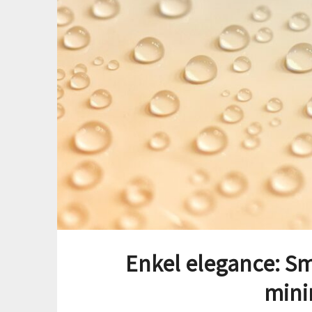
Enkel elegance: S
mini