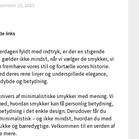
vember 23, 2025
verdagen fyldt med indtryk, er der en stigende
t gælder ikke mindst, når vi vælger de smykker, vi
 fremhæve vores stil og fortælle vores historie.
d deres rene linjer og underspillede elegance,
 dybde og betydning.
 univers af minimalistiske smykker med mening. Vi
ed, hvordan smykker kan få personlig betydning,
 betydning i det enkle design. Derudover får du
ok minimalistisk – og ikke mindst, hvordan du med
ukke og bæredygtige. Velkommen til en verden af
re mere.