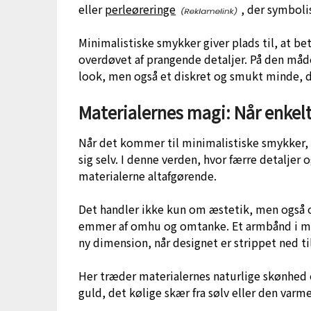
eller
perleøreringe
, der symboli
Minimalistiske smykker giver plads til, at b
overdøvet af prangende detaljer. På den måde
look, men også et diskret og smukt minde, 
Materialernes magi: Når enkel
Når det kommer til minimalistiske smykker, er
sig selv. I denne verden, hvor færre detaljer 
materialerne altafgørende.
Det handler ikke kun om æstetik, men også o
emmer af omhu og omtanke. Et armbånd i massi
ny dimension, når designet er strippet ned ti
Her træder materialernes naturlige skønhed 
guld, det kølige skær fra sølv eller den var