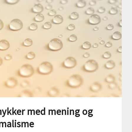
mykker med mening og
malisme