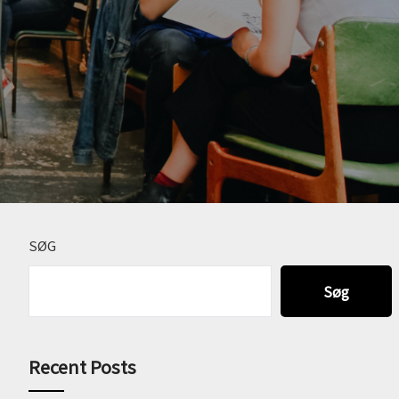
SØG
Søg
Recent Posts