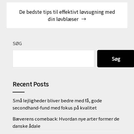
De bedste tips til effektivt løvsugning med
din løvblæser
SØG
Søg
Recent Posts
Små lejligheder bliver bedre med få, gode
secondhand-fund med fokus på kvalitet
Bæverens comeback: Hvordan nye arter former de
danske ådale