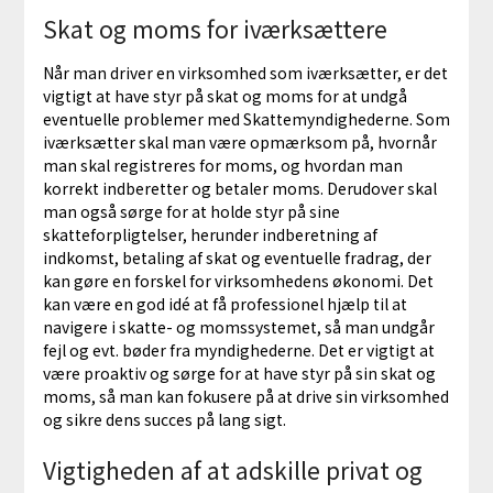
Skat og moms for iværksættere
Når man driver en virksomhed som iværksætter, er det
vigtigt at have styr på skat og moms for at undgå
eventuelle problemer med Skattemyndighederne. Som
iværksætter skal man være opmærksom på, hvornår
man skal registreres for moms, og hvordan man
korrekt indberetter og betaler moms. Derudover skal
man også sørge for at holde styr på sine
skatteforpligtelser, herunder indberetning af
indkomst, betaling af skat og eventuelle fradrag, der
kan gøre en forskel for virksomhedens økonomi. Det
kan være en god idé at få professionel hjælp til at
navigere i skatte- og momssystemet, så man undgår
fejl og evt. bøder fra myndighederne. Det er vigtigt at
være proaktiv og sørge for at have styr på sin skat og
moms, så man kan fokusere på at drive sin virksomhed
og sikre dens succes på lang sigt.
Vigtigheden af at adskille privat og