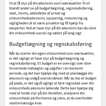
til at få styr på din økonomi som iværksætter. Vi vil
blandt andet se på budgetlægning, regnskabsføring,
skat, moms, adskillelse af privat og
virksomhedsøkonomi, opsparing, investering og
vigtigheden af at være proaktiv og få hjælp fra
eksperter. Ved at have styr på din økonomi kan du sikre
din virksomheds succes og vækst på lang sigt.
Budgetlægning og regnskabsføring
Når du starter din egen virksomhed som iværksætter,
er det vigtigt at have styr på budgetlægning og
regnskabsføring. Et budget er en oversigt over dine
forventede indtægter og udgifter i en bestemt
periode, og det kan hjælpe dig med at planlægge din
økonomi og undgå overskridelser. Når du har et budget
på plads, er det også vigtigt at føre regnskab over din
virksomheds økonomi løbende. Dette kan hjælpe dig
med at holde styr på din likviditet, analysere din
virksomheds performance og sikre, at du overholder
skattemæssige krav.