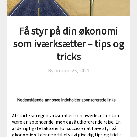
Få styr på din økonomi
som iværksætter – tips og
tricks
By on
april 26, 2024
At starte sin egen virksomhed som iværksætter kan
være en spændende, men også udfordrende rejse. En
af de vigtigste faktorer for succes er at have styr på
økonomien. I denne artikel vil vi give dig tips og tricks