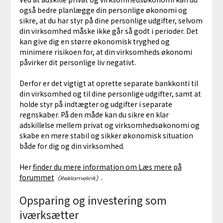
også bedre planlægge din personlige økonomi og
sikre, at du har styr på dine personlige udgifter, selvom
din virksomhed måske ikke går så godt i perioder. Det
kan give dig en større økonomisk tryghed og
minimere risikoen for, at din virksomheds økonomi
påvirker dit personlige liv negativt.
Derfor er det vigtigt at oprette separate bankkonti til
din virksomhed og til dine personlige udgifter, samt at
holde styr på indtægter og udgifter i separate
regnskaber. På den måde kan du sikre en klar
adskillelse mellem privat og virksomhedsøkonomi og
skabe en mere stabil og sikker økonomisk situation
både for dig og din virksomhed.
Her
finder du mere information om Læs mere på
forummet
.
Opsparing og investering som
iværksætter