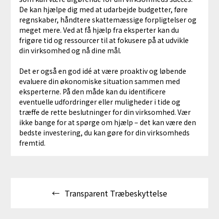
De kan hjælpe dig med at udarbejde budgetter, føre
regnskaber, håndtere skattemæssige forpligtelser og
meget mere. Ved at få hjælp fra eksperter kan du
frigøre tid og ressourcer til at fokusere på at udvikle
din virksomhed og nå dine mål.
Det er også en god idé at være proaktiv og løbende
evaluere din økonomiske situation sammen med
eksperterne. På den måde kan du identificere
eventuelle udfordringer eller muligheder i tide og
træffe de rette beslutninger for din virksomhed. Vær
ikke bange for at spørge om hjælp – det kan være den
bedste investering, du kan gøre for din virksomheds
fremtid.
Indlægsnavigation
Transparent Træbeskyttelse