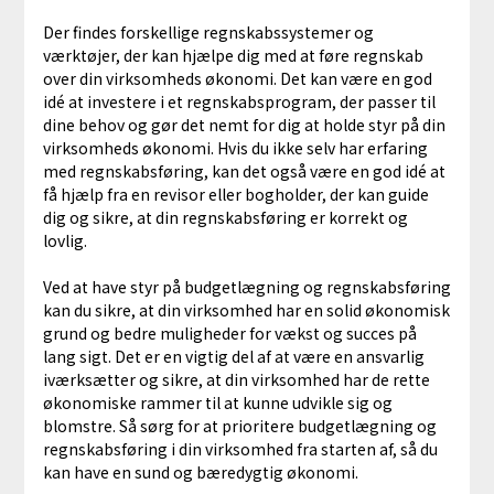
Der findes forskellige regnskabssystemer og
værktøjer, der kan hjælpe dig med at føre regnskab
over din virksomheds økonomi. Det kan være en god
idé at investere i et regnskabsprogram, der passer til
dine behov og gør det nemt for dig at holde styr på din
virksomheds økonomi. Hvis du ikke selv har erfaring
med regnskabsføring, kan det også være en god idé at
få hjælp fra en revisor eller bogholder, der kan guide
dig og sikre, at din regnskabsføring er korrekt og
lovlig.
Ved at have styr på budgetlægning og regnskabsføring
kan du sikre, at din virksomhed har en solid økonomisk
grund og bedre muligheder for vækst og succes på
lang sigt. Det er en vigtig del af at være en ansvarlig
iværksætter og sikre, at din virksomhed har de rette
økonomiske rammer til at kunne udvikle sig og
blomstre. Så sørg for at prioritere budgetlægning og
regnskabsføring i din virksomhed fra starten af, så du
kan have en sund og bæredygtig økonomi.