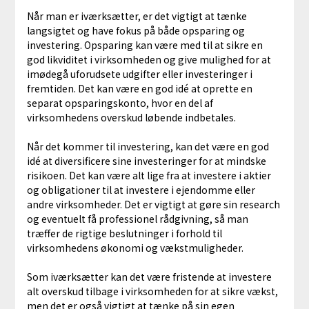
Når man er iværksætter, er det vigtigt at tænke
langsigtet og have fokus på både opsparing og
investering. Opsparing kan være med til at sikre en
god likviditet i virksomheden og give mulighed for at
imødegå uforudsete udgifter eller investeringer i
fremtiden. Det kan være en god idé at oprette en
separat opsparingskonto, hvor en del af
virksomhedens overskud løbende indbetales.
Når det kommer til investering, kan det være en god
idé at diversificere sine investeringer for at mindske
risikoen. Det kan være alt lige fra at investere i aktier
og obligationer til at investere i ejendomme eller
andre virksomheder. Det er vigtigt at gøre sin research
og eventuelt få professionel rådgivning, så man
træffer de rigtige beslutninger i forhold til
virksomhedens økonomi og vækstmuligheder.
Som iværksætter kan det være fristende at investere
alt overskud tilbage i virksomheden for at sikre vækst,
men det er også vigtigt at tænke på sin egen