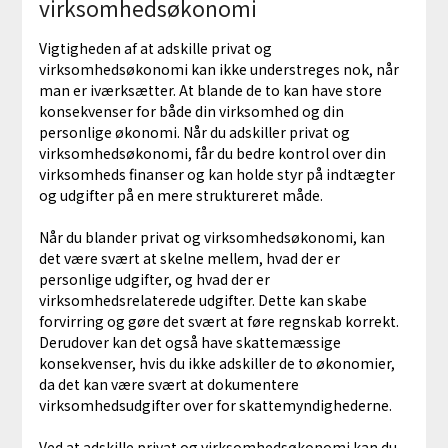
virksomhedsøkonomi
Vigtigheden af at adskille privat og
virksomhedsøkonomi kan ikke understreges nok, når
man er iværksætter. At blande de to kan have store
konsekvenser for både din virksomhed og din
personlige økonomi. Når du adskiller privat og
virksomhedsøkonomi, får du bedre kontrol over din
virksomheds finanser og kan holde styr på indtægter
og udgifter på en mere struktureret måde.
Når du blander privat og virksomhedsøkonomi, kan
det være svært at skelne mellem, hvad der er
personlige udgifter, og hvad der er
virksomhedsrelaterede udgifter. Dette kan skabe
forvirring og gøre det svært at føre regnskab korrekt.
Derudover kan det også have skattemæssige
konsekvenser, hvis du ikke adskiller de to økonomier,
da det kan være svært at dokumentere
virksomhedsudgifter over for skattemyndighederne.
Ved at adskille privat og virksomhedsøkonomi kan du