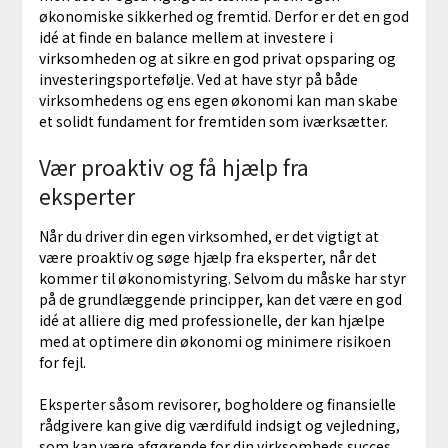
økonomiske sikkerhed og fremtid. Derfor er det en god
idé at finde en balance mellem at investere i
virksomheden og at sikre en god privat opsparing og
investeringsportefølje. Ved at have styr på både
virksomhedens og ens egen økonomi kan man skabe
et solidt fundament for fremtiden som iværksætter.
Vær proaktiv og få hjælp fra
eksperter
Når du driver din egen virksomhed, er det vigtigt at
være proaktiv og søge hjælp fra eksperter, når det
kommer til økonomistyring. Selvom du måske har styr
på de grundlæggende principper, kan det være en god
idé at alliere dig med professionelle, der kan hjælpe
med at optimere din økonomi og minimere risikoen
for fejl.
Eksperter såsom revisorer, bogholdere og finansielle
rådgivere kan give dig værdifuld indsigt og vejledning,
som kan være afgørende for din virksomheds succes.