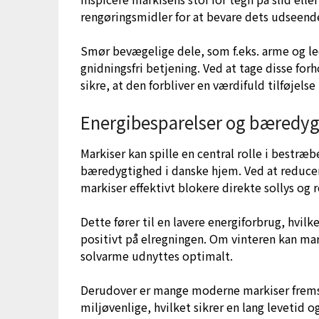
rengøringsmidler for at bevare dets udseende
Smør bevægelige dele, som f.eks. arme og l
gnidningsfri betjening. Ved at tage disse for
sikre, at den forbliver en værdifuld tilføjelse
Energibesparelser og bæredygt
Markiser kan spille en central rolle i bestr
bæredygtighed i danske hjem. Ved at reduc
markiser effektivt blokere direkte sollys og 
Dette fører til en lavere energiforbrug, hvi
positivt på elregningen. Om vinteren kan ma
solvarme udnyttes optimalt.
Derudover er mange moderne markiser fremsti
miljøvenlige, hvilket sikrer en lang levetid 