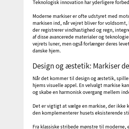
Teknologisk innovation har yderligere forbe
Moderne markiser er ofte udstyret med moto
markisen ind, når vejret bliver for voldsomt,
der registrerer vindhastighed og regn, integ
af disse avancerede materialer og teknologie
vejrets luner, men også forlænger deres leveti
danske hjem.
Design og æstetik: Markiser d
Når det kommer til design og æstetik, spiller
hjems visuelle appel. En velvalgt markise kan
og skabe en harmonisk overgang mellem ind
Det er vigtigt at vælge en markise, der ikke 
den komplementerer husets eksisterende sti
Fra klassiske stribede mønstre til moderne, e