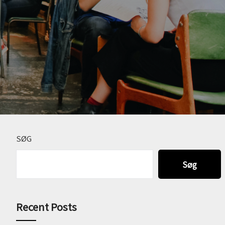
SØG
Søg
Recent Posts