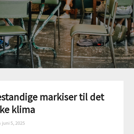
bestandige markiser til det
ke klima
n
juni 5, 2025