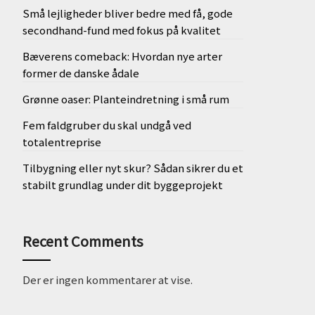
Små lejligheder bliver bedre med få, gode
secondhand-fund med fokus på kvalitet
Bæverens comeback: Hvordan nye arter
former de danske ådale
Grønne oaser: Planteindretning i små rum
Fem faldgruber du skal undgå ved
totalentreprise
Tilbygning eller nyt skur? Sådan sikrer du et
stabilt grundlag under dit byggeprojekt
Recent Comments
Der er ingen kommentarer at vise.