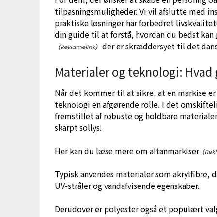
tilpasningsmuligheder. Vi vil afslutte med i
praktiske løsninger har forbedret livskvalite
din guide til at forstå, hvordan du bedst kan
der er skræddersyet til det dan
Materialer og teknologi: Hvad 
Når det kommer til at sikre, at en markise er
teknologi en afgørende rolle. I det omskiftel
fremstillet af robuste og holdbare materialer,
skarpt sollys.
Her kan du læse
mere om altanmarkiser
Typisk anvendes materialer som akrylfibre, 
UV-stråler og vandafvisende egenskaber.
Derudover er polyester også et populært valg