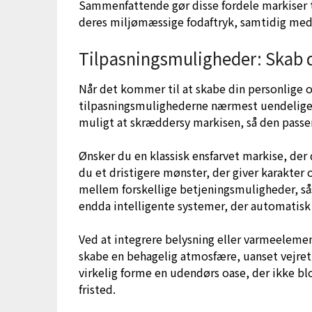
Sammenfattende gør disse fordele markiser t
deres miljømæssige fodaftryk, samtidig med 
Tilpasningsmuligheder: Skab d
Når det kommer til at skabe din personlige 
tilpasningsmulighederne nærmest uendelige. 
muligt at skræddersy markisen, så den passer p
Ønsker du en klassisk ensfarvet markise, der 
du et dristigere mønster, der giver karakter
mellem forskellige betjeningsmuligheder, så
endda intelligente systemer, der automatisk t
Ved at integrere belysning eller varmeelem
skabe en behagelig atmosfære, uanset vejret
virkelig forme en udendørs oase, der ikke bl
fristed.