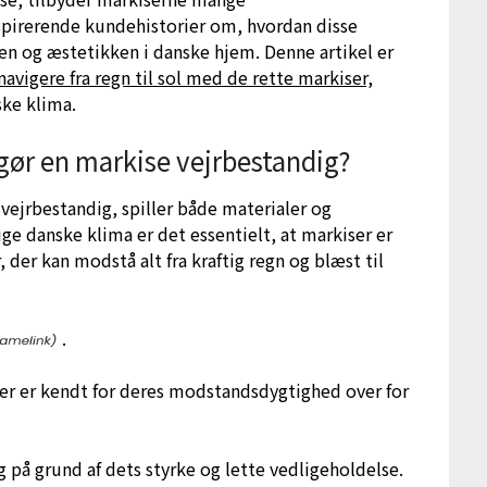
nspirerende kundehistorier om, hvordan disse
ten og æstetikken i danske hjem. Denne artikel er
navigere fra regn til sol med de rette markiser,
ske klima.
gør en markise vejrbestandig?
 vejrbestandig, spiller både materialer og
ige danske klima er det essentielt, at markiser er
 der kan modstå alt fra kraftig regn og blæst til
.
der er kendt for deres modstandsdygtighed over for
 på grund af dets styrke og lette vedligeholdelse.