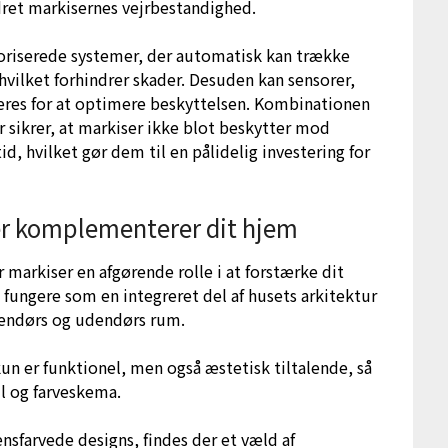
dret markisernes vejrbestandighed.
riserede systemer, der automatisk kan trække
 hvilket forhindrer skader. Desuden kan sensorer,
reres for at optimere beskyttelsen. Kombinationen
r sikrer, at markiser ikke blot beskytter mod
d, hvilket gør dem til en pålidelig investering for
er komplementerer dit hjem
 markiser en afgørende rolle i at forstærke dit
 fungere som en integreret del af husets arkitektur
endørs og udendørs rum.
kun er funktionel, men også æstetisk tiltalende, så
l og farveskema.
nsfarvede designs, findes der et væld af