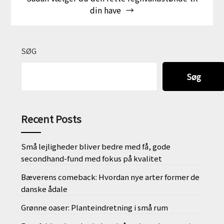
din have
SØG
Søg
Recent Posts
Små lejligheder bliver bedre med få, gode
secondhand-fund med fokus på kvalitet
Bæverens comeback: Hvordan nye arter former de
danske ådale
Grønne oaser: Planteindretning i små rum