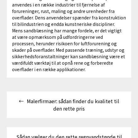
anvendes i en række industrier til fjernelse af
forureninger, rust, maling og andre urenheder fra
overflader. Dens anvendelser spænder fra konstruktion
til bilindustrien og endda kunstneriske discipliner.
Mens sandblæsning har mange fordele, er det vigtigt
at være opmærksom på udfordringerne ved
processen, herunder risikoen for luftforurening og
skader på overflader. Med passende træning, udstyr og
sikkerhedsforanstaltninger kan sandblæsning være et
værdifuldt værktøj til at opnå rene og forberedte
overflader i en række applikationer.
Indlægsnavigation
Malerfirmaer: sådan finder du kvalitet til
den rette pris
Sådan vælger du den rette regnvandstønde til