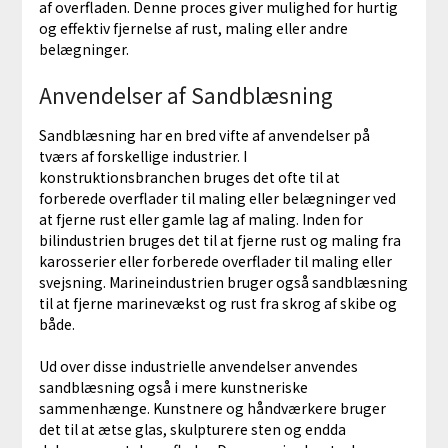
af overfladen. Denne proces giver mulighed for hurtig
og effektiv fjernelse af rust, maling eller andre
belægninger.
Anvendelser af Sandblæsning
Sandblæsning har en bred vifte af anvendelser på
tværs af forskellige industrier. I
konstruktionsbranchen bruges det ofte til at
forberede overflader til maling eller belægninger ved
at fjerne rust eller gamle lag af maling. Inden for
bilindustrien bruges det til at fjerne rust og maling fra
karosserier eller forberede overflader til maling eller
svejsning. Marineindustrien bruger også sandblæsning
til at fjerne marinevækst og rust fra skrog af skibe og
både.
Ud over disse industrielle anvendelser anvendes
sandblæsning også i mere kunstneriske
sammenhænge. Kunstnere og håndværkere bruger
det til at ætse glas, skulpturere sten og endda