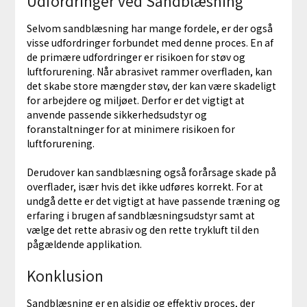
Udfordringer ved Sandblæsning
Selvom sandblæsning har mange fordele, er der også
visse udfordringer forbundet med denne proces. En af
de primære udfordringer er risikoen for støv og
luftforurening. Når abrasivet rammer overfladen, kan
det skabe store mængder støv, der kan være skadeligt
for arbejdere og miljøet. Derfor er det vigtigt at
anvende passende sikkerhedsudstyr og
foranstaltninger for at minimere risikoen for
luftforurening.
Derudover kan sandblæsning også forårsage skade på
overflader, især hvis det ikke udføres korrekt. For at
undgå dette er det vigtigt at have passende træning og
erfaring i brugen af sandblæsningsudstyr samt at
vælge det rette abrasiv og den rette trykluft til den
pågældende applikation.
Konklusion
Sandblæsning er en alsidig og effektiv proces, der