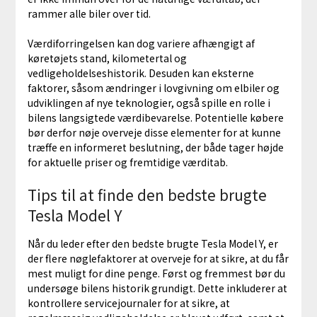
rammer alle biler over tid.
Værdiforringelsen kan dog variere afhængigt af
køretøjets stand, kilometertal og
vedligeholdelseshistorik. Desuden kan eksterne
faktorer, såsom ændringer i lovgivning om elbiler og
udviklingen af nye teknologier, også spille en rolle i
bilens langsigtede værdibevarelse. Potentielle købere
bør derfor nøje overveje disse elementer for at kunne
træffe en informeret beslutning, der både tager højde
for aktuelle priser og fremtidige værditab.
Tips til at finde den bedste brugte
Tesla Model Y
Når du leder efter den bedste brugte Tesla Model Y, er
der flere nøglefaktorer at overveje for at sikre, at du får
mest muligt for dine penge. Først og fremmest bør du
undersøge bilens historik grundigt. Dette inkluderer at
kontrollere servicejournaler for at sikre, at