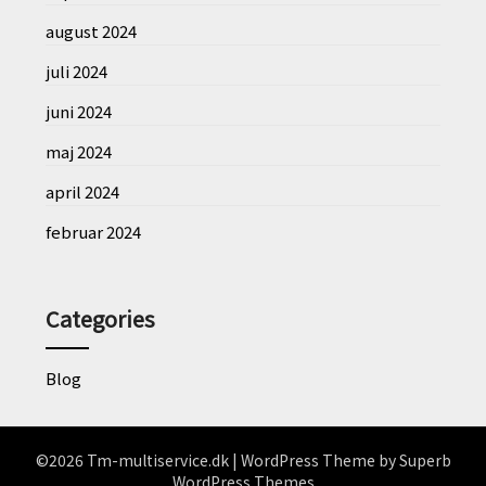
august 2024
juli 2024
juni 2024
maj 2024
april 2024
februar 2024
Categories
Blog
©2026 Tm-multiservice.dk
| WordPress Theme by
Superb
WordPress Themes