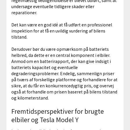
regelmæssig vedligeholdelse er blevet udført, samt at
undersøge eventuelle tidligere skader eller
reparationer.
Det kan være en god idé at få udført en professionel
inspektion for at få en uvildig vurdering af bilens
tilstand.
Derudover bør du være opmærksom på batteriets
helbred, da dette er en central komponent i elbiler.
Anmod om en batterirapport, der kan give indsigt i
batteriets kapacitet og eventuelle
degraderingsproblemer. Endelig, sammenlign priser
på tværs af forskellige platforme og forhandlere for at
sikre, at du får en konkurrencedygtig pris, og overvej
også at forhandle om prisen baseret på bilens tilstand
og kilometerstand.
Fremtidsperspektiver for brugte
elbiler og Tesla Model Y