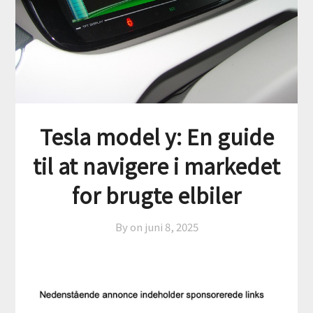
Tesla model y: En guide
til at navigere i markedet
for brugte elbiler
By on
juni 8, 2025