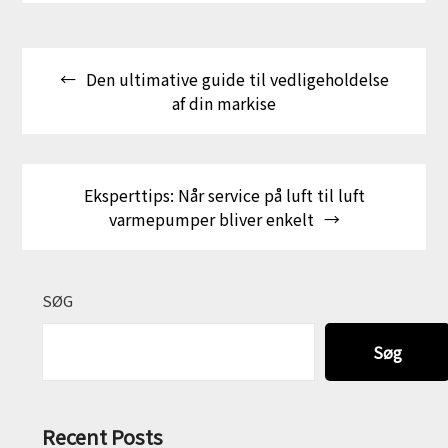
Indlægsnavigation
Den ultimative guide til vedligeholdelse
af din markise
Eksperttips: Når service på luft til luft
varmepumper bliver enkelt
SØG
Søg
Recent Posts