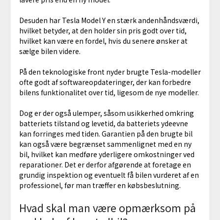
Desuden har Tesla Model Y en stærk andenhåndsværdi,
hvilket betyder, at den holder sin pris godt over tid,
hvilket kan være en fordel, hvis du senere ønsker at
sælge bilen videre.
På den teknologiske front nyder brugte Tesla-modeller
ofte godt af softwareopdateringer, der kan forbedre
bilens funktionalitet over tid, ligesom de nye modeller.
Dog er der også ulemper, såsom usikkerhed omkring
batteriets tilstand og levetid, da batteriets ydeevne
kan forringes med tiden. Garantien på den brugte bil
kan også være begrænset sammenlignet med en ny
bil, hvilket kan medføre yderligere omkostninger ved
reparationer. Det er derfor afgørende at foretage en
grundig inspektion og eventuelt få bilen vurderet af en
professionel, før man træffer en købsbeslutning.
Hvad skal man være opmærksom på