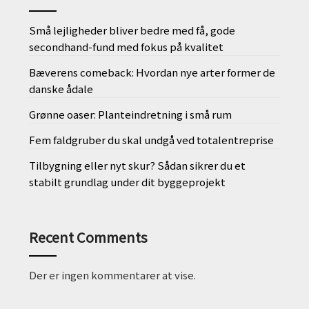
Små lejligheder bliver bedre med få, gode
secondhand-fund med fokus på kvalitet
Bæverens comeback: Hvordan nye arter former de
danske ådale
Grønne oaser: Planteindretning i små rum
Fem faldgruber du skal undgå ved totalentreprise
Tilbygning eller nyt skur? Sådan sikrer du et
stabilt grundlag under dit byggeprojekt
Recent Comments
Der er ingen kommentarer at vise.