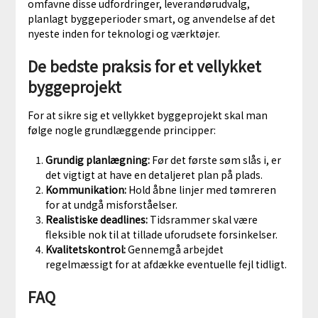
omfavne disse udfordringer, leverandørudvalg,
planlagt byggeperioder smart, og anvendelse af det
nyeste inden for teknologi og værktøjer.
De bedste praksis for et vellykket
byggeprojekt
For at sikre sig et vellykket byggeprojekt skal man
følge nogle grundlæggende principper:
Grundig planlægning:
Før det første søm slås i, er
det vigtigt at have en detaljeret plan på plads.
Kommunikation:
Hold åbne linjer med tømreren
for at undgå misforståelser.
Realistiske deadlines:
Tidsrammer skal være
fleksible nok til at tillade uforudsete forsinkelser.
Kvalitetskontrol:
Gennemgå arbejdet
regelmæssigt for at afdække eventuelle fejl tidligt.
FAQ