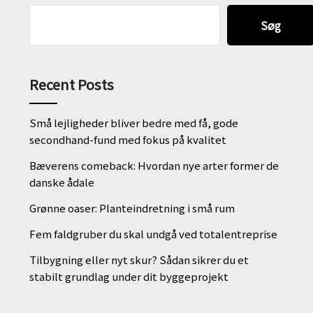
Søg
Recent Posts
Små lejligheder bliver bedre med få, gode
secondhand-fund med fokus på kvalitet
Bæverens comeback: Hvordan nye arter former de
danske ådale
Grønne oaser: Planteindretning i små rum
Fem faldgruber du skal undgå ved totalentreprise
Tilbygning eller nyt skur? Sådan sikrer du et
stabilt grundlag under dit byggeprojekt