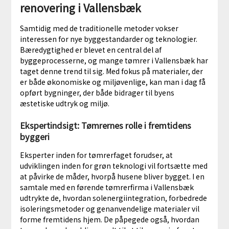
renovering i Vallensbæk
Samtidig med de traditionelle metoder vokser
interessen for nye byggestandarder og teknologier.
Bæredygtighed er blevet en central del af
byggeprocesserne, og mange tømrer i Vallensbæk har
taget denne trend til sig. Med fokus på materialer, der
er både økonomiske og miljøvenlige, kan man i dag få
opført bygninger, der både bidrager til byens
æstetiske udtryk og miljø.
Ekspertindsigt: Tømrernes rolle i fremtidens
byggeri
Eksperter inden for tømrerfaget forudser, at
udviklingen inden for grøn teknologi vil fortsætte med
at påvirke de måder, hvorpå husene bliver bygget. I en
samtale med en førende tømrerfirma i Vallensbæk
udtrykte de, hvordan solenergiintegration, forbedrede
isoleringsmetoder og genanvendelige materialer vil
forme fremtidens hjem. De påpegede også, hvordan