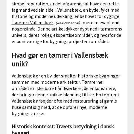
simpel reparation, er det afgørende at have den rette
fagmand ved sin side. I Vallensbæk, en bydel fyldt med
historie og moderne udvikling, er behovet for dygtige
Tømrer i Vallensbæk
mere relevant end
nogensinde. Denne artikel dykker dybt ned i tømrerens
univers, deres roller, ekspertiseområder, og hvorfor de
er uundværlige for bygningsprojekter i området.
Hvad gør en tømrer i Vallensbæk
unik?
Vallensbæk er en by, der smelter historiske bygninger
sammen med moderne arkitektur. Tømrerne i
området er ikke bare håndværkere; de er kunstnere,
der bringer denne unikke blanding til live. En tømrer i
Vallensbæk arbejder ofte med restaurering af gamle
huse samtidig med, at de opfører nye, moderne
bygningsværker.
Historisk kontekst: Træets betydning i dansk
byggeri