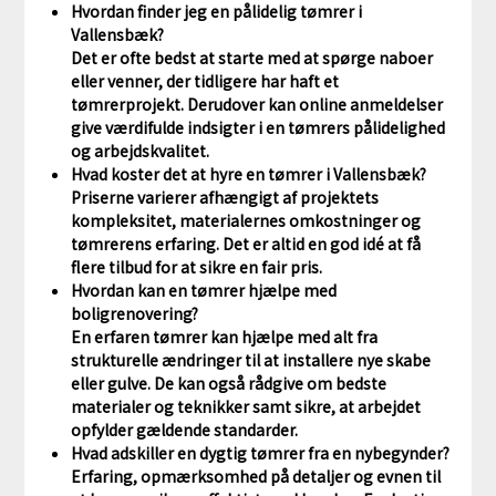
Hvordan finder jeg en pålidelig tømrer i
Vallensbæk?
Det er ofte bedst at starte med at spørge naboer
eller venner, der tidligere har haft et
tømrerprojekt. Derudover kan online anmeldelser
give værdifulde indsigter i en tømrers pålidelighed
og arbejdskvalitet.
Hvad koster det at hyre en tømrer i Vallensbæk?
Priserne varierer afhængigt af projektets
kompleksitet, materialernes omkostninger og
tømrerens erfaring. Det er altid en god idé at få
flere tilbud for at sikre en fair pris.
Hvordan kan en tømrer hjælpe med
boligrenovering?
En erfaren tømrer kan hjælpe med alt fra
strukturelle ændringer til at installere nye skabe
eller gulve. De kan også rådgive om bedste
materialer og teknikker samt sikre, at arbejdet
opfylder gældende standarder.
Hvad adskiller en dygtig tømrer fra en nybegynder?
Erfaring, opmærksomhed på detaljer og evnen til