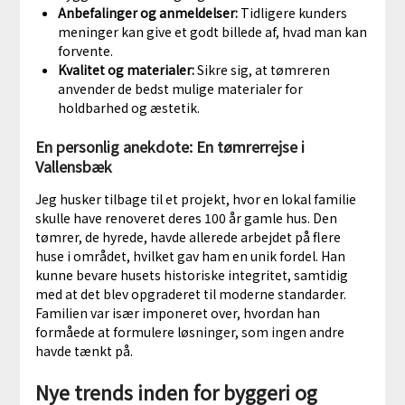
Anbefalinger og anmeldelser:
Tidligere kunders
meninger kan give et godt billede af, hvad man kan
forvente.
Kvalitet og materialer:
Sikre sig, at tømreren
anvender de bedst mulige materialer for
holdbarhed og æstetik.
En personlig anekdote: En tømrerrejse i
Vallensbæk
Jeg husker tilbage til et projekt, hvor en lokal familie
skulle have renoveret deres 100 år gamle hus. Den
tømrer, de hyrede, havde allerede arbejdet på flere
huse i området, hvilket gav ham en unik fordel. Han
kunne bevare husets historiske integritet, samtidig
med at det blev opgraderet til moderne standarder.
Familien var især imponeret over, hvordan han
formåede at formulere løsninger, som ingen andre
havde tænkt på.
Nye trends inden for byggeri og