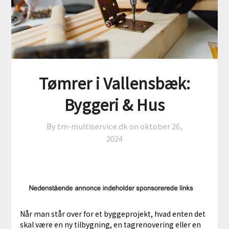
Tømrer i Vallensbæk:
Byggeri & Hus
By tm-multiservice.dk on
oktober 26,
2024
Når man står over for et byggeprojekt, hvad enten det
skal være en ny tilbygning, en tagrenovering eller en