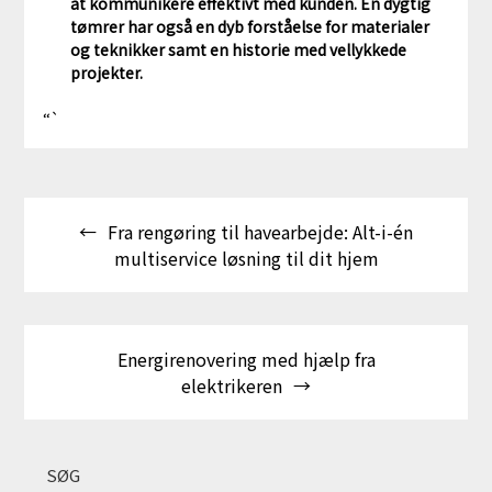
at kommunikere effektivt med kunden. En dygtig
tømrer har også en dyb forståelse for materialer
og teknikker samt en historie med vellykkede
projekter.
“`
Indlægsnavigation
Fra rengøring til havearbejde: Alt-i-én
multiservice løsning til dit hjem
Energirenovering med hjælp fra
elektrikeren
SØG